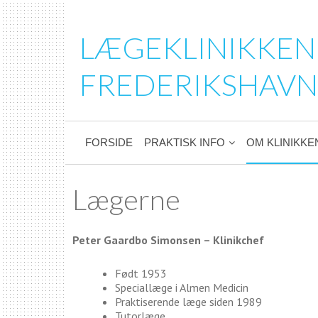
LÆGEKLINIKKEN
FREDERIKSHAVN
FORSIDE
PRAKTISK INFO
OM KLINIKKE
Lægerne
Peter Gaardbo Simonsen – Klinikchef
Født 1953
Speciallæge i Almen Medicin
Praktiserende læge siden 1989
Tutorlæge