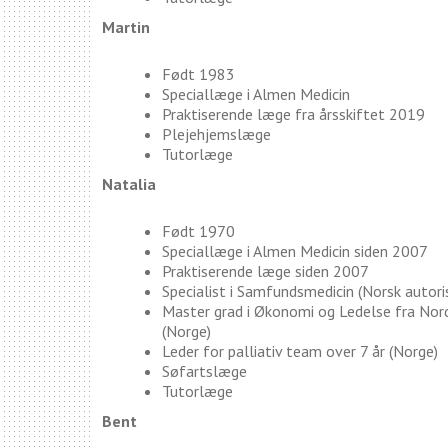
Martin
Født 1983
Speciallæge i Almen Medicin
Praktiserende læge fra årsskiftet 2019
Plejehjemslæge
Tutorlæge
Natalia
Født 1970
Speciallæge i Almen Medicin siden 2007
Praktiserende læge siden 2007
Specialist i Samfundsmedicin (Norsk autori
Master grad i Økonomi og Ledelse fra Nord
(Norge)
Leder for palliativ team over 7 år (Norge)
Søfartslæge
Tutorlæge
Bent