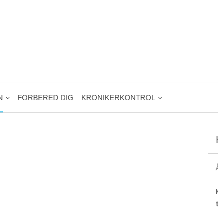
N
FORBERED DIG
KRONIKERKONTROL