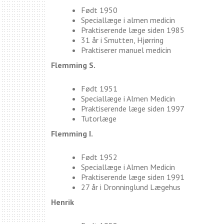
Født 1950
Speciallæge i almen medicin
Praktiserende læge siden 1985
31 år i Smutten, Hjørring
Praktiserer manuel medicin
Flemming S.
Født 1951
Speciallæge i Almen Medicin
Praktiserende læge siden 1997
Tutorlæge
Flemming I.
Født 1952
Speciallæge i Almen Medicin
Praktiserende læge siden 1991
27 år i Dronninglund Lægehus
Henrik