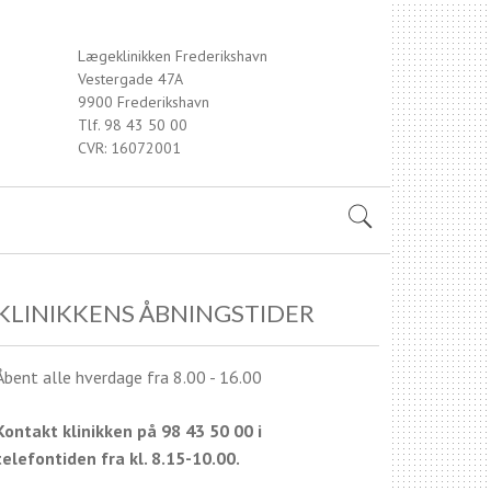
Lægeklinikken Frederikshavn
Vestergade 47A
9900 Frederikshavn
Tlf. 98 43 50 00
CVR: 16072001
KLINIKKENS ÅBNINGSTIDER
Åbent alle hverdage fra 8.00 - 16.00
Kontakt klinikken på 98 43 50 00 i
telefontiden fra kl. 8.15-10.00.